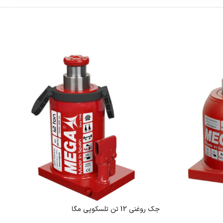
جک روغنی 12 تن تلسکوپی مگا