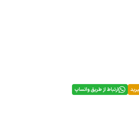
یرید
ارتباط از طریق واتساپ