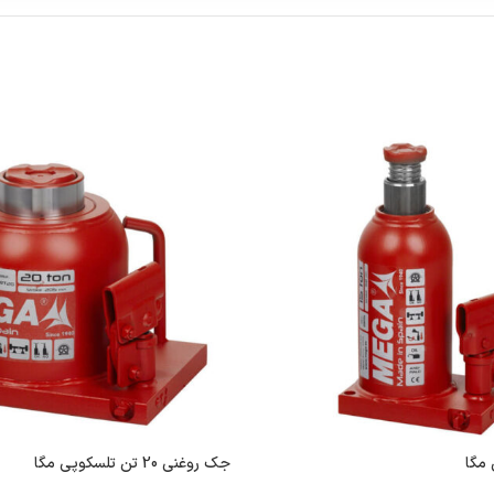
جک روغنی 20 تن تلسکوپی مگا