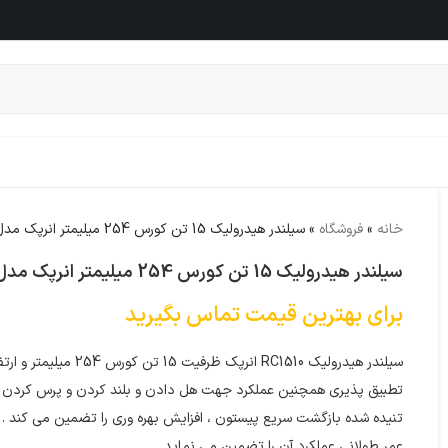
خانه
»
فروشگاه
»
سیلندر هیدرولیک 15 تن کورس 254 میلیمتر انرپک مدل RC1510
سیلندر هیدرولیک 15 تن کورس 254 میلیمتر انرپک مدل RC1510
برای بهترین قیمت تماس بگیرید
عمر طولانی عملکرد آن را تضمین می نماید .